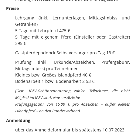
Preise
Lehrgang (inkl. Lernunterlagen, Mittagsimbiss und
Getränken)
5 Tage mit Lehrpferd 475 €
5 Tage mit eigenem Pferd (Einsteller oder Gastreiter)
395 €
Gastpferdepaddock Selbstversorger pro Tag 13 €
Prüfung (inkl. Urkunde/Abzeichen, Prüfergebühr,
Mittagsimbiss) pro Teilnehmer
Kleines bzw. Großes Islandpferd 46 €
Bodenarbeit 1 bzw. Bodenarbeit 2 53 €
(Gem. IPZV-Gebührenordnung zahlen Teilnehmer, die nicht
Mitglied im IPZV sind, eine zusätzliche
Prüfungsgebühr von 15,00 € pro Abzeichen - außer Kleines
Islandpferd – an den Bundesverband.
Anmeldung
über das Anmeldeformular bis spätestens 10.07.2023