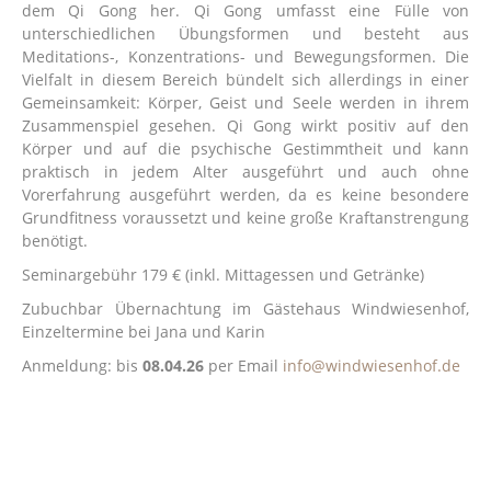
dem Qi Gong her. Qi Gong umfasst eine Fülle von
unterschiedlichen Übungsformen und besteht aus
Meditations-, Konzentrations- und Bewegungsformen. Die
Vielfalt in diesem Bereich bündelt sich allerdings in einer
Gemeinsamkeit: Körper, Geist und Seele werden in ihrem
Zusammenspiel gesehen. Qi Gong wirkt positiv auf den
Körper und auf die psychische Gestimmtheit und kann
praktisch in jedem Alter ausgeführt und auch ohne
Vorerfahrung ausgeführt werden, da es keine besondere
Grundfitness voraussetzt und keine große Kraftanstrengung
benötigt.
Seminargebühr 179 € (inkl. Mittagessen und Getränke)
Zubuchbar Übernachtung im Gästehaus Windwiesenhof,
Einzeltermine bei Jana und Karin
Anmeldung: bis
08.04.26
per Email
info@windwiesenhof.de