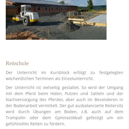
Reitschule
Der Unterricht
im Kursblock
erfolgt zu festgelegten
wöchentlichen Terminen als Einzelunterricht.
Der Unterricht ist vielseitig gestaltet. So wird der Umgang
mit dem Pferd beim Holen, Putzen und Satteln und der
Nachversorgung des Pferdes, aber auch im Besonderen in
der Bodenarbeit vermittelt. Der gut ausbalancierte Reitersitz
wird durch Übungen am Boden, z.B. auch auf dem
Trampolin oder dem Gymnastikball gefestigt um ein
gefühlvolles Reiten zu fördern.