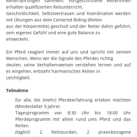
Reiterfahrungen sammeln. Fortgeschrittene ReiterInnen
erhalten qualifizierten Reitunterricht.
Geschicklichkeit, Selbstvertrauen und Koordination werden
mit Übungen aus dem Centered Riding (Reiten
aus der Körpermitte) geschult und der Reiter dahin geführt,
sein eigenes Gefühl und eine gute Balance zu
entwickeln.
Ein Pferd reagiert immer auf uns und spricht mit seinem
Menschen. Wenn wir die Signale des Pferdes richtig
deuten, seine Verhaltensweisen verstehen lernen und auf
es eingehen, entsteht harmonisches Reiten in
Leichtigkeit.
Teilnahme
für alle, die (mehr) Pferdeerfahrung erleben möchten
(Mindestalter 9 Jahre)
Tagesprogramm von 8:30 Uhr bis 18:00 Uhr
Pferdeprogramm mit allem rund ums Pferd und das
Reiten.
(täglich 2 Reitstunden, 2 praxisbezogene