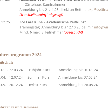
m Gästehaus-Kaminzimmer
nmeldung bis 21.11.25 direkt an Bettina
bkp@bettina
(krankheitsbedingt abgesagt)
8.12.25.
Ece Lara Kube – Akademische Reitkunst
rainingstag, Anmeldung bis 12.10.25 bei mir
info@wi
ind. 6 max. 8 Teilnehmer
(ausgebucht)
ahresprogramm 2024
itschule
2.01. - 22.03.24 Frühjahr-Kurs
Anmeldung bis 10.01.24
8.04. - 12.07.24 Sommer-Kurs Anmeldung bis 37.03.24
3.09. - 20.12.24 Herbst-Kurs Anmeldung bis 28.08.24
ehrgänge und Seminare