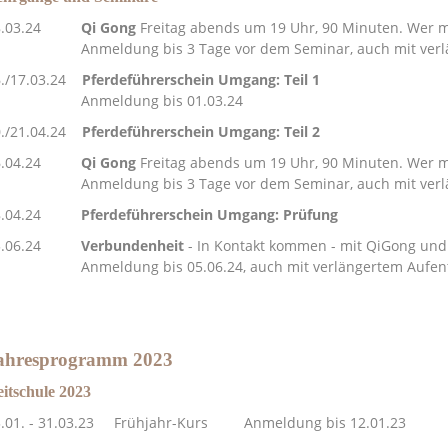
8.03.24
Qi Gong
Freitag abends um 19 Uhr, 90 Minuten. Wer 
nmeldung bis 3 Tage vor dem Seminar, auch mit verläng
./17.03.24
Pferdeführerschein Umgang: Teil 1
nmeldung bis 01.03.24
0./21.04.24
Pferdeführerschein Umgang: Teil 2
6.04.24
Qi Gong
Freitag abends um 19 Uhr, 90 Minuten. Wer 
nmeldung bis 3 Tage vor dem Seminar, auch mit verläng
8.04.24
Pferdeführerschein Umgang: Prüfung
5.06.24
Verbundenheit
-
In Kontakt kommen - mit QiGong und 
nmeldung bis 05.06.24, auch mit verlängertem Aufenth
ahresprogramm 2023
itschule 2023
3.01. - 31.03.23 Frühjahr-Kurs
Anmeldung bis 12.01.23