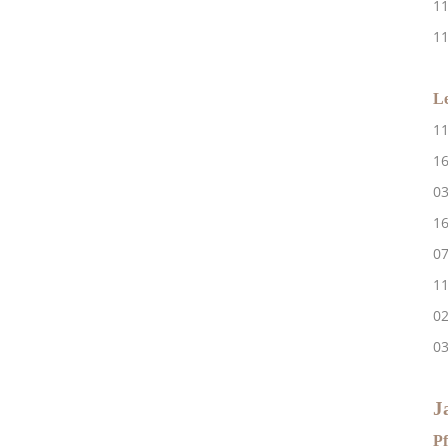
1
1
L
1
16
0
07
11
0
0
J
P