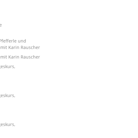
e
Pfefferle und
mit Karin Rauscher
mit Karin Rauscher
geskurs,
geskurs,
geskurs,