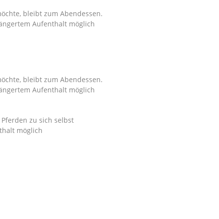
möchte, bleibt zum Abendessen.
ertem Aufenthalt möglich
möchte, bleibt zum Abendessen.
ertem Aufenthalt möglich
Pferden zu sich selbst
alt möglich