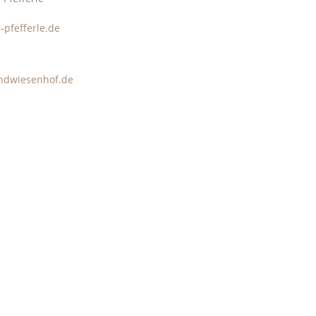
-pfefferle.de
ndwiesenhof.de