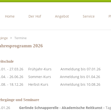
Home
Der Hof
Angebot
Service
P
gänge
>
Termine
ahresprogramm 2026
itschule
9.01. - 27.03.26 Frühjahr-Kurs
Anmeldung bis 07.01.26
3.04. - 26.06.26 Sommer-Kurs Anmeldung bis 01.04.26
7.08. - 18.12.26 Herbst-Kurs Anmeldung bis 10.08.26
ehrgänge und Seminare
4.01.26
Gerlinde Schnapperelle - Akademische Reitkunst -
Ta