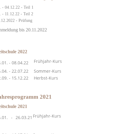
. - 04.12.22 - Teil 1
. - 11.12.22 - Teil 2
.12.2022 - Prüfung
meldung bis 20.11.2022
itschule 2022
Frühjahr-Kurs
4.01. - 08.04.22
.04. - 22.07.22
Sommer-Kurs
.09. - 15.12.22
Herbst-Kurs
ahresprogramm 2021
itschule 2021
Frühjahr-Kur
5.01. - 26.03.21