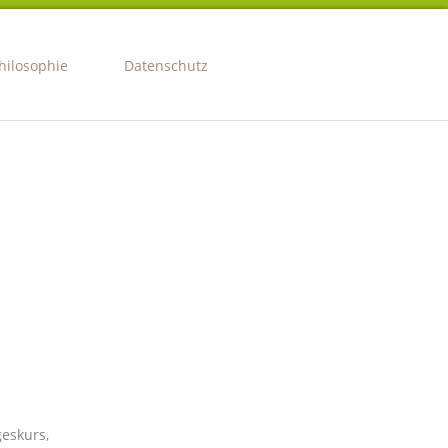
hilosophie
Datenschutz
geskurs,