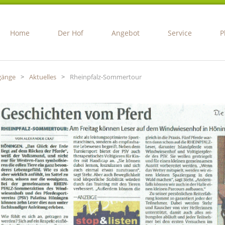
Home
Der Hof
Angebot
Service
P
gänge
>
Aktuelles
>
Rheinpfalz-Sommertour