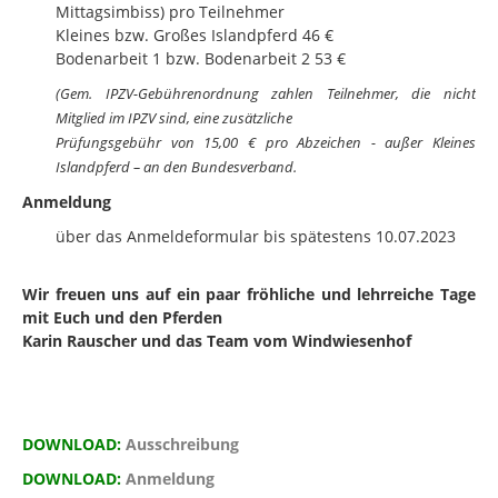
Mittagsimbiss) pro Teilnehmer
Kleines bzw. Großes Islandpferd 46 €
Bodenarbeit 1 bzw. Bodenarbeit 2 53 €
(Gem. IPZV-Gebührenordnung zahlen Teilnehmer, die nicht
Mitglied im IPZV sind, eine zusätzliche
Prüfungsgebühr von 15,00 € pro Abzeichen - außer Kleines
Islandpferd – an den Bundesverband.
Anmeldung
über das Anmeldeformular bis spätestens 10.07.2023
Wir freuen uns auf ein paar fröhliche und lehrreiche Tage
mit Euch und den Pferden
Karin Rauscher und das Team vom Windwiesenhof
DOWNLOAD:
Ausschreibung
DOWNLOAD:
Anmeldung