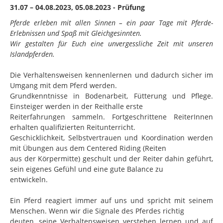
31.07 – 04.08.2023
,
05.08.2023
- Prüfung
Pferde erleben mit allen Sinnen – ein paar Tage mit Pferde-
Erlebnissen und Spaß mit Gleichgesinnten.
Wir gestalten für Euch eine unvergessliche Zeit mit unseren
Islandpferden.
Die Verhaltensweisen kennenlernen und dadurch sicher im
Umgang mit dem Pferd werden.
Grundkenntnisse in Bodenarbeit, Fütterung und Pflege.
Einsteiger werden in der Reithalle erste
Reiterfahrungen sammeln. Fortgeschrittene ReiterInnen
erhalten qualifizierten Reitunterricht.
Geschicklichkeit, Selbstvertrauen und Koordination werden
mit Übungen aus dem Centered Riding (Reiten
aus der Körpermitte) geschult und der Reiter dahin geführt,
sein eigenes Gefühl und eine gute Balance zu
entwickeln.
Ein Pferd reagiert immer auf uns und spricht mit seinem
Menschen. Wenn wir die Signale des Pferdes richtig
deuten, seine Verhaltensweisen verstehen lernen und auf