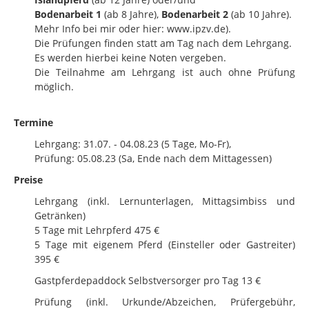
Bodenarbeit 1
(ab 8 Jahre),
Bodenarbeit 2
(ab 10 Jahre).
Mehr Info bei mir oder hier: www.ipzv.de).
Die Prüfungen finden statt am Tag nach dem Lehrgang.
Es werden hierbei keine Noten vergeben.
Die Teilnahme am Lehrgang ist auch ohne Prüfung
möglich.
Termine
Lehrgang: 31.07. - 04.08.23 (5 Tage, Mo-Fr),
Prüfung: 05.08.23 (Sa, Ende nach dem Mittagessen)
Preise
Lehrgang (inkl. Lernunterlagen, Mittagsimbiss und
Getränken)
5 Tage mit Lehrpferd 475 €
5 Tage mit eigenem Pferd (Einsteller oder Gastreiter)
395 €
Gastpferdepaddock Selbstversorger pro Tag 13 €
Prüfung (inkl. Urkunde/Abzeichen, Prüfergebühr,