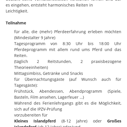
es eingehen, entsteht harmonisches Reiten in
Leichtigkeit.
Teilnahme
für alle, die (mehr) Pferdeerfahrung erleben möchten
(Mindestalter 9 Jahre)
Tagesprogramm von 8:30 Uhr bis 18:00 Uhr
Pferdeprogramm mit allem rund ums Pferd und das
Reiten.
(täglich 2 Reitstunden, 2 praxisbezogene
Theorieeinheiten)
Mittagsimbiss, Getränke und Snacks
für Übernachtungsgäste (auf Wunsch auch für
Tagesgäste):
Frühstück, Abendessen, Abendprogramm (Spiele,
Basteln, Film ansehen, Lagerfeuer …)
Während des Ferienlehrgangs gibt es die Möglichkeit,
sich auf die IPZV-Prüfung
vorzubereiten für
Kleines Islandpferd
(8-12 Jahre) oder
Großes
Islandpferd
(ab 12 Jahre) oder/und