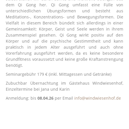
dem Qi Gong her. Qi Gong umfasst eine Fülle von
unterschiedlichen Übungsformen und besteht aus
Meditations-, Konzentrations- und Bewegungsformen. Die
Vielfalt in diesem Bereich bündelt sich allerdings in einer
Gemeinsamkeit: Körper, Geist und Seele werden in ihrem
Zusammenspiel gesehen. Qi Gong wirkt positiv auf den
Körper und auf die psychische Gestimmtheit und kann
praktisch in jedem Alter ausgeführt und auch ohne
Vorerfahrung ausgeführt werden, da es keine besondere
Grundfitness voraussetzt und keine große Kraftanstrengung
benötigt.
Seminargebühr 179 € (inkl. Mittagessen und Getränke)
Zubuchbar Übernachtung im Gästehaus Windwiesenhof,
Einzeltermine bei Jana und Karin
Anmeldung: bis
08.04.26
per Email
info@windwiesenhof.de